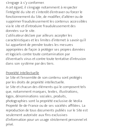
s’engage à s’y conformer.
A cet égard, il s’engage notamment à respecter
l’intégrité du site et s’interdit d’entraver ou forcer le
fonctionnement du Site, de modifier, d’altérer ou de
supprimer frauduleusement les contenus accessibles
via le site et d’introduire frauduleusement des
données sur le site.
L’utilisateur déclare par ailleurs accepter les
caractéristiques et les limites d’internet à savoir qu’il
lui appartient de prendre toutes les mesures
appropriées de façon à protéger ses propres données
et logiciels contre toute contamination par
d’éventuels virus et contre toute tentative d’intrusion
dans son système par des tiers.
Propriété Intellectuelle
Le Site et l’ensemble de son contenu sont protégés
par les droits de propriété intellectuelle.
Le Site et chacun des éléments qui le composent tels
que, notamment marques, textes, illustrations,
logos, dénominations sociales, produits,
photographies sont la propriété exclusive de Veolia
Propreté Ile-de-France ou de ses sociétés affiliées. La
reproduction de tous documents publiés sur le Site est
seulement autorisée aux fins exclusives
d’information pour un usage strictement personnel et
privé.