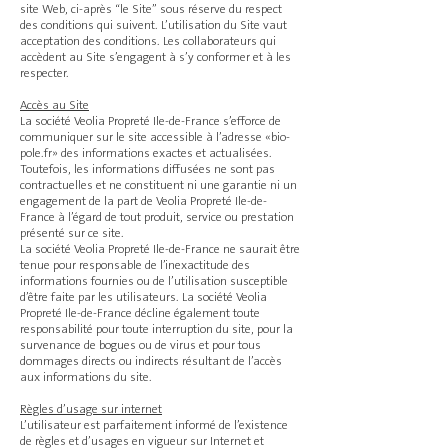
site Web, ci-après “le Site” sous réserve du respect
des conditions qui suivent. L’utilisation du Site vaut
acceptation des conditions. Les collaborateurs qui
accèdent au Site s’engagent à s’y conformer et à les
respecter.
Accès au Site
La société Veolia Propreté Ile-de-France s’efforce de
communiquer sur le site accessible à l’adresse «bio-
pole.fr» des informations exactes et actualisées.
Toutefois, les informations diffusées ne sont pas
contractuelles et ne constituent ni une garantie ni un
engagement de la part de Veolia Propreté Ile-de-
France à l’égard de tout produit, service ou prestation
présenté sur ce site.
La société Veolia Propreté Ile-de-France ne saurait être
tenue pour responsable de l’inexactitude des
informations fournies ou de l’utilisation susceptible
d’être faite par les utilisateurs. La société Veolia
Propreté Ile-de-France décline également toute
responsabilité pour toute interruption du site, pour la
survenance de bogues ou de virus et pour tous
dommages directs ou indirects résultant de l’accès
aux informations du site.
Règles d’usage sur internet
L’utilisateur est parfaitement informé de l’existence
de règles et d’usages en vigueur sur Internet et